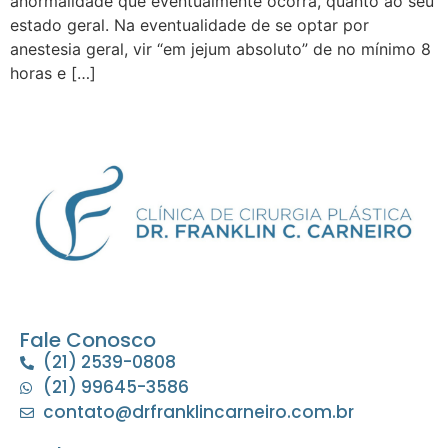
anormalidade que eventualmente ocorra, quanto ao seu
estado geral. Na eventualidade de se optar por
anestesia geral, vir “em jejum absoluto” de no mínimo 8
horas e […]
Fale Conosco
(21) 2539-0808
(21) 99645-3586
contato@drfranklincarneiro.com.br