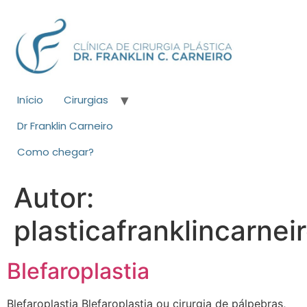
Início
Cirurgias
Dr Franklin Carneiro
Como chegar?
Autor:
plasticafranklincarnei
Blefaroplastia
Blefaroplastia Blefaroplastia ou cirurgia de pálpebras,